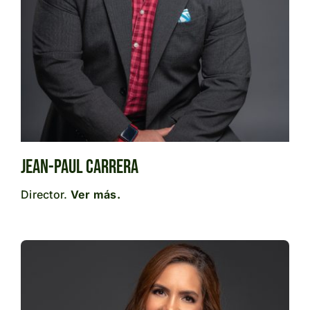
English
Jean-Paul Carrera
Director.
Ver más
.