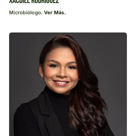
Xacdiel Rodríguez
Microbiólogo.
Ver Más.