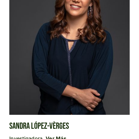
Sandra López-Vèrges
Investigadora.
Ver Más.