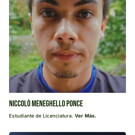
Niccolò Meneghello Ponce
Estudiante de Licenciatura.
Ver Más.