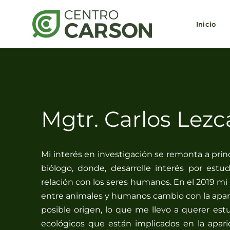
Saltar
al
Inicio
contenido
Mgtr. Carlos Lez
Mi interés en investigación se remonta a prin
biólogo, donde, desarrolle interés por estudi
relación con los seres humanos. En el 2019 mi 
entre animales y humanos cambio con la apar
posible origen, lo que me llevo a querer estu
ecológicos que están implicados en la apar