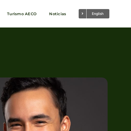
Turismo AECO
Noticias
English