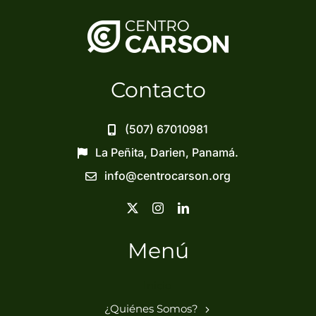
Contacto
(507) 67010981
La Peñita, Darien, Panamá.
info@centrocarson.org
Menú
Inicio
¿Quiénes Somos?