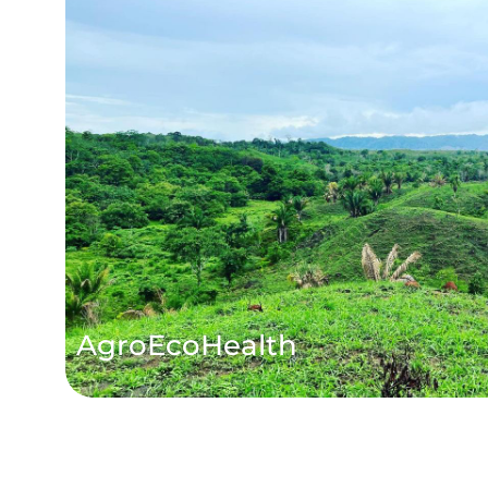
AgroEcoHealth