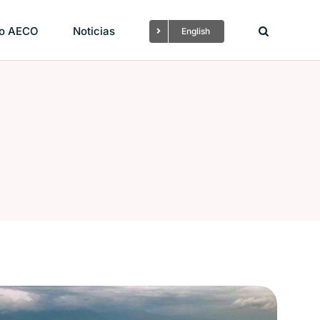
mo AECO
Noticias
English