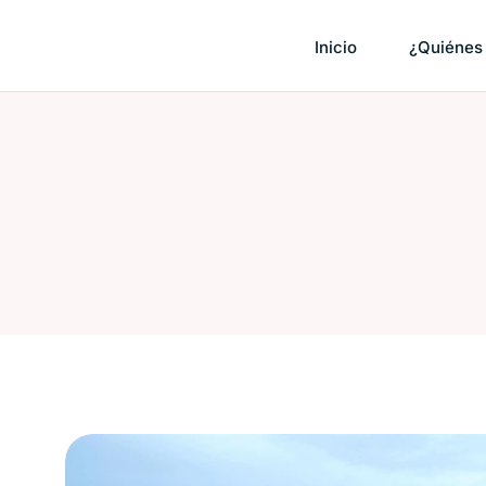
Saltar
al
Inicio
¿Quiénes
contenido