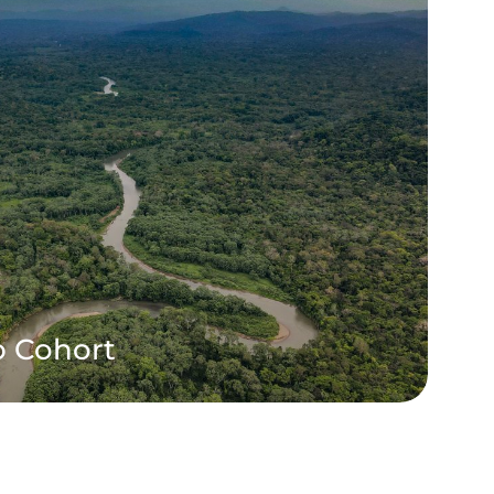
p Cohort