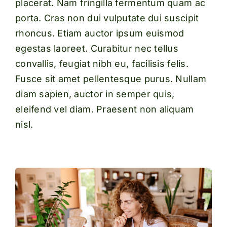
placerat. Nam fringilla fermentum quam ac
porta. Cras non dui vulputate dui suscipit
rhoncus. Etiam auctor ipsum euismod
egestas laoreet. Curabitur nec tellus
convallis, feugiat nibh eu, facilisis felis.
Fusce sit amet pellentesque purus. Nullam
diam sapien, auctor in semper quis,
eleifend vel diam. Praesent non aliquam
nisl.