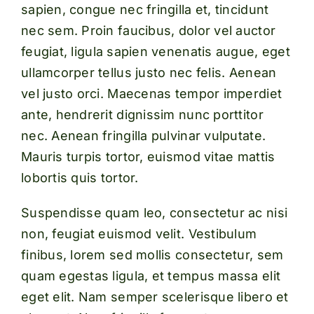
sapien, congue nec fringilla et, tincidunt
nec sem. Proin faucibus, dolor vel auctor
feugiat,
ligula sapien venenatis augue
, eget
ullamcorper tellus justo nec felis. Aenean
vel justo orci. Maecenas tempor imperdiet
ante, hendrerit dignissim nunc porttitor
nec. Aenean fringilla pulvinar vulputate.
Mauris turpis tortor, euismod vitae mattis
lobortis quis tortor.
Suspendisse quam leo, consectetur ac nisi
non, feugiat euismod velit. Vestibulum
finibus, lorem sed mollis consectetur, sem
quam egestas ligula, et tempus massa elit
eget elit. Nam semper scelerisque libero et